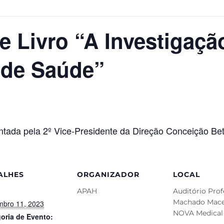
 Livro “A Investigaçã
 de Saúde”
ntada pela 2º Vice-Presidente da Direção Conceição Bet
ALHES
ORGANIZADOR
LOCAL
APAH
Auditório Prof
Machado Mace
bro 11, 2023
NOVA Medical
oria de Evento: