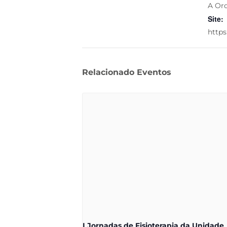
A Or
Site:
https
Relacionado Eventos
I Jornadas de Fisioterapia da Unidade