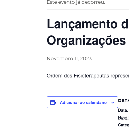
Este evento já decorreu.
Lançamento de
Organizações
Novembro 11, 2023
Ordem dos Fisioterapeutas represe
DET
Adicionar ao calendario
Data:
Novem
Categ