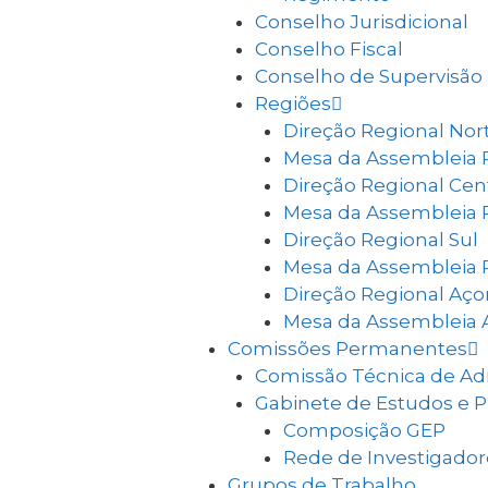
Conselho Jurisdicional
Conselho Fiscal
Conselho de Supervisão
Regiões
Direção Regional Nor
Mesa da Assembleia 
Direção Regional Cen
Mesa da Assembleia 
Direção Regional Sul
Mesa da Assembleia 
Direção Regional Aço
Mesa da Assembleia 
Comissões Permanentes
Comissão Técnica de A
Gabinete de Estudos e 
Composição GEP
Rede de Investigadore
Grupos de Trabalho