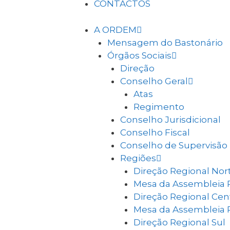
CONTACTOS
A ORDEM
Mensagem do Bastonário
Órgãos Sociais
Direção
Conselho Geral
Atas
Regimento
Conselho Jurisdicional
Conselho Fiscal
Conselho de Supervisão
Regiões
Direção Regional Nor
Mesa da Assembleia 
Direção Regional Cen
Mesa da Assembleia 
Direção Regional Sul