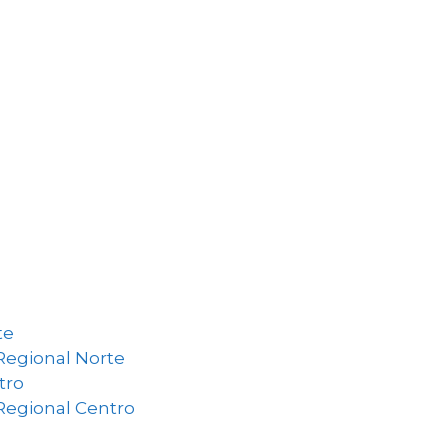
te
Regional Norte
tro
Regional Centro