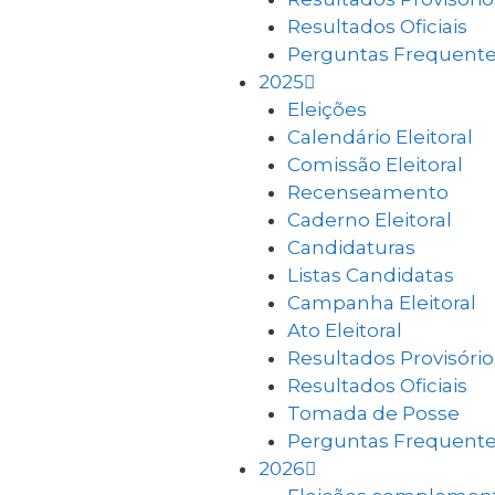
Resultados Oficiais
Perguntas Frequent
2025
Eleições
Calendário Eleitoral
Comissão Eleitoral
Recenseamento
Caderno Eleitoral
Candidaturas
Listas Candidatas
Campanha Eleitoral
Ato Eleitoral
Resultados Provisório
Resultados Oficiais
Tomada de Posse
Perguntas Frequent
2026