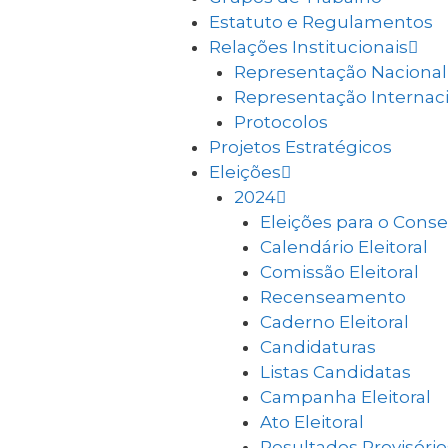
Estatuto e Regulamentos
Relações Institucionais
Representação Nacional
Representação Internac
Protocolos
Projetos Estratégicos
Eleições
2024
Eleições para o Cons
Calendário Eleitoral
Comissão Eleitoral
Recenseamento
Caderno Eleitoral
Candidaturas
Listas Candidatas
Campanha Eleitoral
Ato Eleitoral
Resultados Provisório