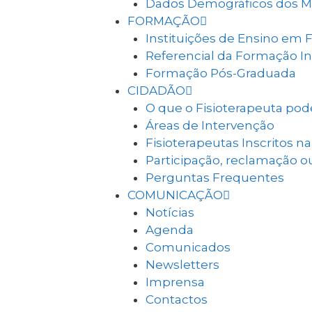
Dados Demográficos dos 
FORMAÇÃO
Instituições de Ensino em F
Referencial da Formação Ini
Formação Pós-Graduada
CIDADÃO
O que o Fisioterapeuta pode
Áreas de Intervenção
Fisioterapeutas Inscritos 
Participação, reclamação 
Perguntas Frequentes
COMUNICAÇÃO
Notícias
Agenda
Comunicados
Newsletters
Imprensa
Contactos