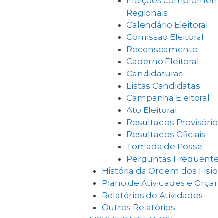
Eleições complement
Regionais
Calendário Eleitoral
Comissão Eleitoral
Recenseamento
Caderno Eleitoral
Candidaturas
Listas Candidatas
Campanha Eleitoral
Ato Eleitoral
Resultados Provisório
Resultados Oficiais
Tomada de Posse
Perguntas Frequent
História da Ordem dos Fisi
Plano de Atividades e Orç
Relatórios de Atividades
Outros Relatórios