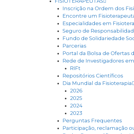
FISIOTERAPEUTAS
Inscrição na Ordem dos Fis
Encontre um Fisioterapeut
Especialidades em Fisioter
Seguro de Responsabilidade 
Fundo de Solidariedade Soc
Parcerias
Portal da Bolsa de Ofertas 
Rede de Investigadores em 
RIFt
Repositórios Científicos
Dia Mundial da Fisioterapia
2026
2025
2024
2023
Perguntas Frequentes
Participação, reclamação 