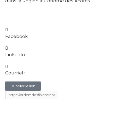
dans la Région autonome des Açores.
Facebook
LinkedIn
Courriel :
Copier le lien