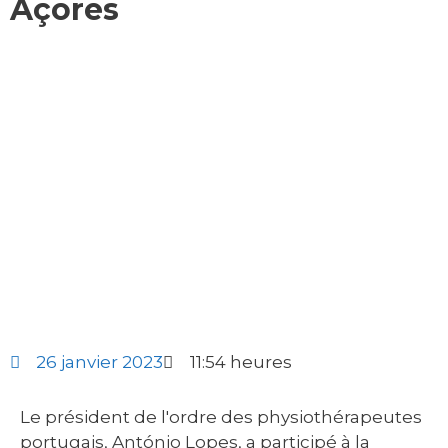
Açores
26 janvier 2023
11:54 heures
Le président de l'ordre des physiothérapeutes
portugais, António Lopes, a participé à la