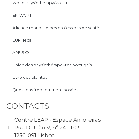
World Physiotherapy/WCPT
ER-WCPT
Alliance mondiale des professions de santé
EURHeca
APFISIO
Union des physiothérapeutes portugais
Livre des plaintes
Questions fréquemment posées
CONTACTS
Centre LEAP - Espace Amoreiras
Rua D. João V, n° 24 - 1.03
1250-091 Lisboa