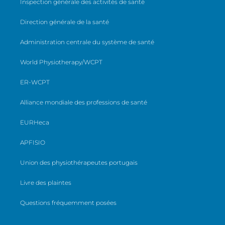
Inspection générale des activités de santé
Direction générale de la santé
Administration centrale du système de santé
World Physiotherapy/WCPT
ER-WCPT
Alliance mondiale des professions de santé
EURHeca
APFISIO
Union des physiothérapeutes portugais
Livre des plaintes
Questions fréquemment posées