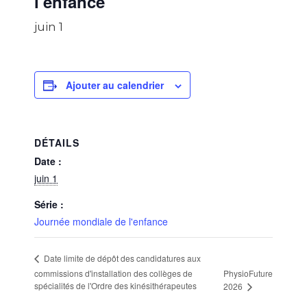
l'enfance
juin 1
Ajouter au calendrier
DÉTAILS
Date :
juin 1
Série :
Journée mondiale de l'enfance
Date limite de dépôt des candidatures aux
commissions d'installation des collèges de
PhysioFuture
spécialités de l'Ordre des kinésithérapeutes
2026