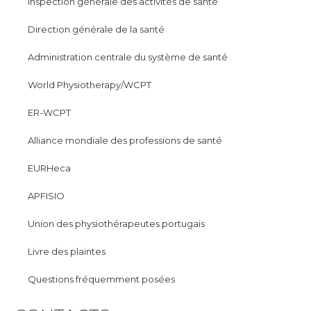
Inspection générale des activités de santé
Direction générale de la santé
Administration centrale du système de santé
World Physiotherapy/WCPT
ER-WCPT
Alliance mondiale des professions de santé
EURHeca
APFISIO
Union des physiothérapeutes portugais
Livre des plaintes
Questions fréquemment posées