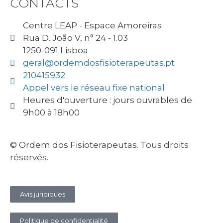
CONTACTS
Centre LEAP - Espace Amoreiras
Rua D. João V, n° 24 - 1.03
1250-091 Lisboa
geral@ordemdosfisioterapeutas.pt
210415932
Appel vers le réseau fixe national
Heures d'ouverture : jours ouvrables de
9h00 à 18h00
© Ordem dos Fisioterapeutas. Tous droits
réservés.
Avis juridiques
Politique de confidentialité