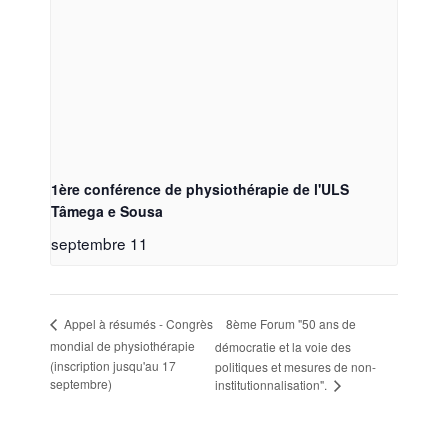
1ère conférence de physiothérapie de l'ULS
Tâmega e Sousa
septembre 11
8ème Forum "50 ans de
Appel à résumés - Congrès
mondial de physiothérapie
démocratie et la voie des
(inscription jusqu'au 17
politiques et mesures de non-
septembre)
institutionnalisation".