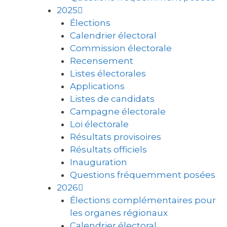
2025
Élections
Calendrier électoral
Commission électorale
Recensement
Listes électorales
Applications
Listes de candidats
Campagne électorale
Loi électorale
Résultats provisoires
Résultats officiels
Inauguration
Questions fréquemment posées
2026
Élections complémentaires pour
les organes régionaux
Calendrier électoral