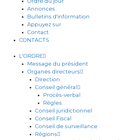
Ordre du jour
Annonces
Bulletins d'information
Appuyez sur
Contact
CONTACTS
L'ORDRE
Message du président
Organes directeurs
Direction
Conseil général
Procès-verbal
Règles
Conseil juridictionnel
Conseil Fiscal
Conseil de surveillance
Régions