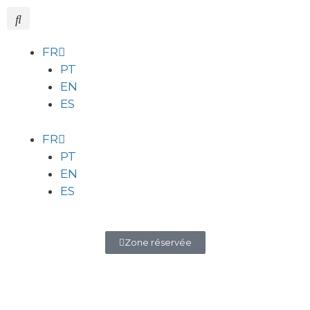
FR
PT
EN
ES
FR
PT
EN
ES
Zone réservée