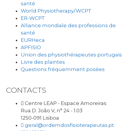
santé
World Physiotherapy/WCPT
ER-WCPT
Alliance mondiale des professions de
santé
EURHeca
APFISIO
Union des physiothérapeutes portugais
Livre des plaintes
Questions fréquemment posées
CONTACTS
Centre LEAP - Espace Amoreiras
Rua D. João V, n° 24 - 1.03
1250-091 Lisboa
geral@ordemdosfisioterapeutas.pt