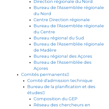
Direction régionale du Nord
Bureau de l'Assemblée régionale
du Nord
Centre Direction régionale
Bureau de l'Assemblée régionale
du Centre
Bureau régional du Sud
Bureau de l'Assemblée régionale
de Madère
Bureau régional des Açores
Bureau de l'Assemblée des
Açores
Comités permanents
Comité d'admission technique
Bureau de la planification et des
études
Composition du GEP
Réseau des chercheurs en