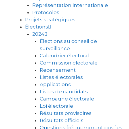
Représentation internationale
Protocoles
Projets stratégiques
Élections
2024
Élections au conseil de
surveillance
Calendrier électoral
Commission électorale
Recensement
Listes électorales
Applications
Listes de candidats
Campagne électorale
Loi électorale
Résultats provisoires
Résultats officiels
Questions fréquemment posées