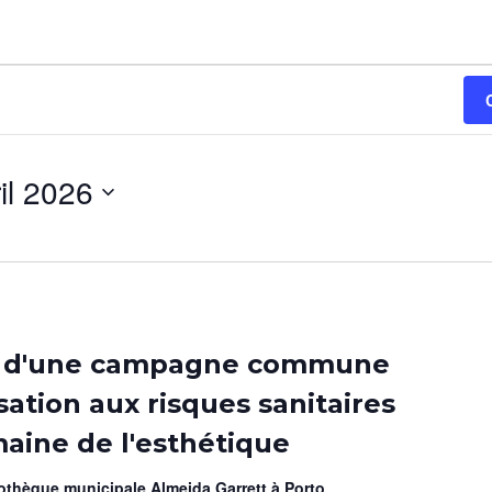
il 2026
 d'une campagne commune
sation aux risques sanitaires
aine de l'esthétique
iothèque municipale Almeida Garrett à Porto