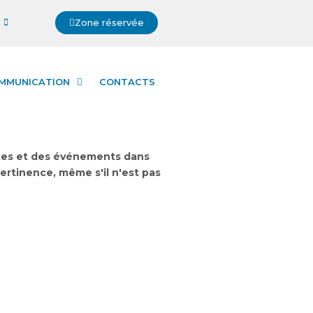
Zone réservée
MMUNICATION
CONTACTS
utes et des événements dans
pertinence, même s'il n'est pas