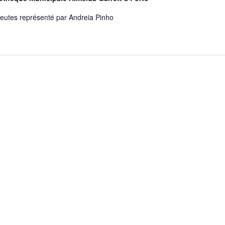
eutes représenté par Andreia Pinho