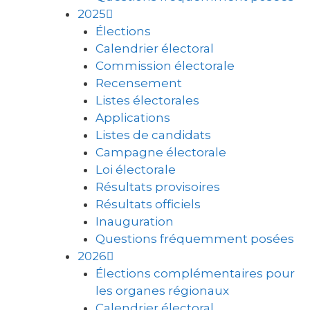
2025
Élections
Calendrier électoral
Commission électorale
Recensement
Listes électorales
Applications
Listes de candidats
Campagne électorale
Loi électorale
Résultats provisoires
Résultats officiels
Inauguration
Questions fréquemment posées
2026
Élections complémentaires pour
les organes régionaux
Calendrier électoral