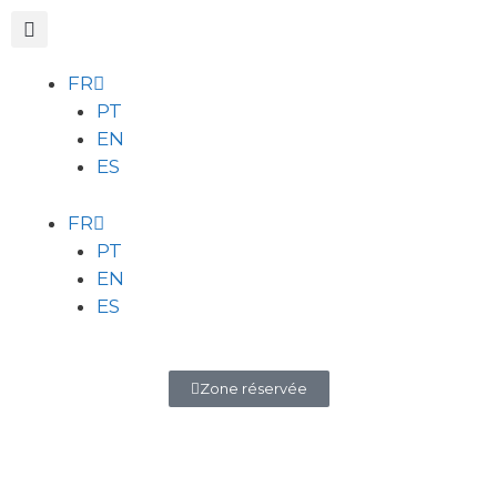
FR
PT
EN
ES
FR
PT
EN
ES
Zone réservée