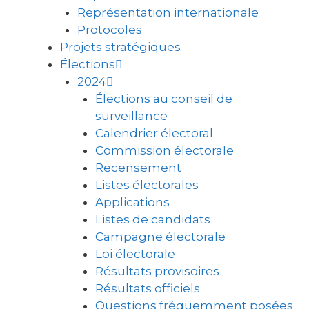
Représentation internationale
Protocoles
Projets stratégiques
Élections
2024
Élections au conseil de
surveillance
Calendrier électoral
Commission électorale
Recensement
Listes électorales
Applications
Listes de candidats
Campagne électorale
Loi électorale
Résultats provisoires
Résultats officiels
Questions fréquemment posées