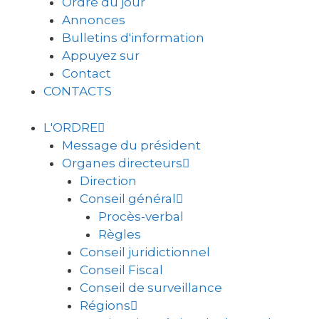
Ordre du jour
Annonces
Bulletins d'information
Appuyez sur
Contact
CONTACTS
L'ORDRE
Message du président
Organes directeurs
Direction
Conseil général
Procès-verbal
Règles
Conseil juridictionnel
Conseil Fiscal
Conseil de surveillance
Régions