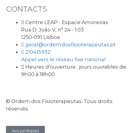
CONTACTS
Centre LEAP - Espace Amoreiras
Rua D. João V, n° 24 - 1.03
1250-091 Lisboa
geral@ordemdosfisioterapeutas.pt
210415932
Appel vers le réseau fixe national
Heures d'ouverture : jours ouvrables de
9h00 à 18h00
© Ordem dos Fisioterapeutas. Tous droits
réservés.
Avis juridiques