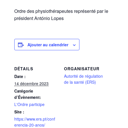
Ordre des physiothérapeutes représenté par le
président António Lopes
Ajouter au calendrier
DÉTAILS
ORGANISATEUR
Autorité de régulation
Date :
de la santé (ERS)
14 décembre 2023
Catégorie
d’Évènement:
L'Ordre participe
Site :
https://www.ers.pt/conf
erencia-20-anos/