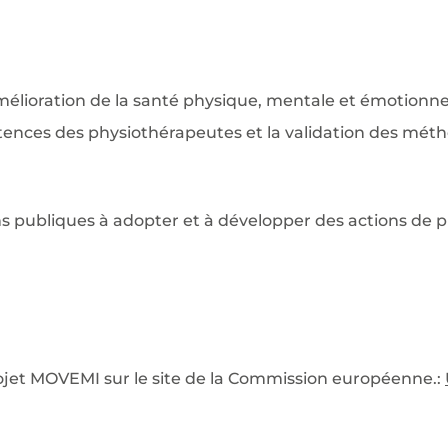
lioration de la santé physique, mentale et émotionnel
ences des physiothérapeutes et la validation des méth
ons publiques à adopter et à développer des actions de 
 projet MOVEMI sur le site de la Commission européenne.
: