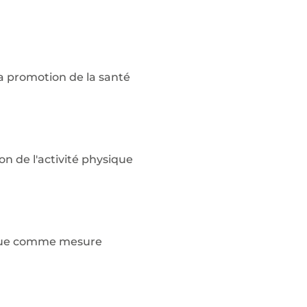
la promotion de la santé
n de l'activité physique
sique comme mesure