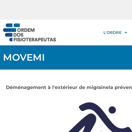
L'ORDRE
MOVEMI
Déménagement
à l'extérieur
de
migraine
la préven