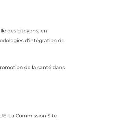
le des citoyens, en
odologies d'intégration de
promotion de la santé dans
UE-
La Commission
Site