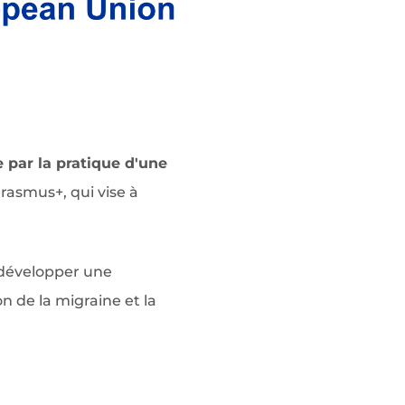
 par la pratique d'une
asmus+, qui vise à
à développer une
n de la migraine et la