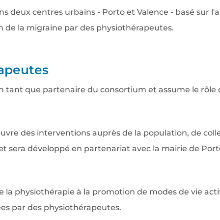
 deux centres urbains - Porto et Valence - basé sur l'a
n de la migraine par des physiothérapeutes.
rapeutes
n tant que partenaire du consortium et assume le rôle
uvre des interventions auprès de la population, de coll
et sera développé en partenariat avec la mairie de Port
e la physiothérapie à la promotion de modes de vie actif
es par des physiothérapeutes.