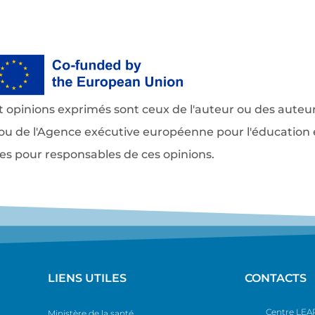
t opinions exprimés sont ceux de l'auteur ou des auteur
u de l'Agence exécutive européenne pour l'éducation et
es pour responsables de ces opinions.
LIENS UTILES
CONTACTS
Centre LEA
Ministère de la santé