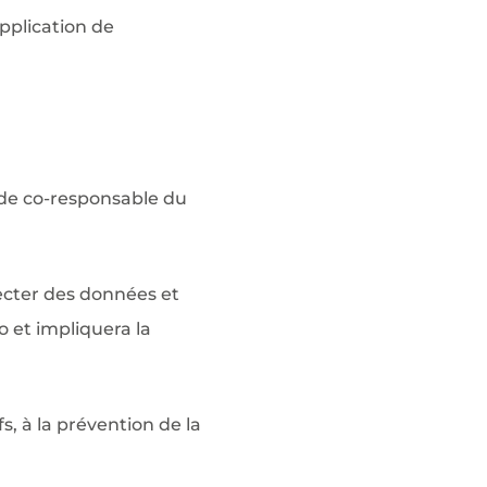
pplication de
 de co-responsable du
ecter des données et
o et impliquera la
s, à la prévention de la