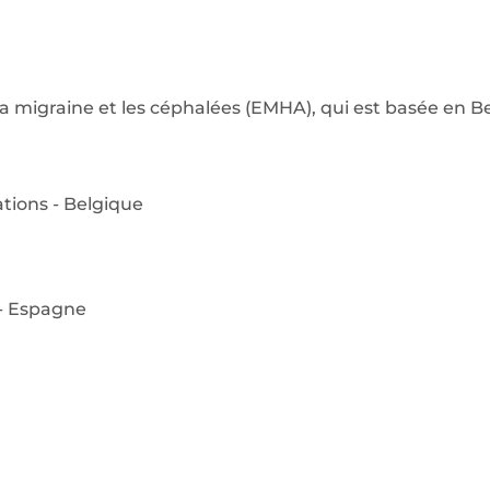
la migraine et les céphalées (EMHA), qui est basée en B
ions - Belgique
 - Espagne