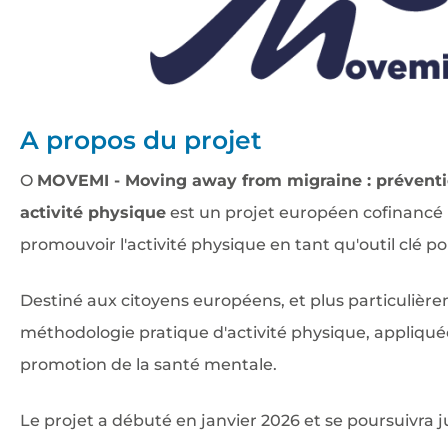
A propos du projet
O
MOVEMI - Moving away from migraine : prévention
activité physique
est un projet européen cofinancé
promouvoir l'activité physique en tant qu'outil clé po
Destiné aux citoyens européens, et plus particulièr
méthodologie pratique d'activité physique, appliquée
promotion de la santé mentale.
Le projet a débuté en janvier 2026 et se poursuivra j