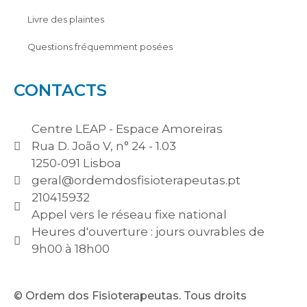
Livre des plaintes
Questions fréquemment posées
CONTACTS
Centre LEAP - Espace Amoreiras
Rua D. João V, n° 24 - 1.03
1250-091 Lisboa
geral@ordemdosfisioterapeutas.pt
210415932
Appel vers le réseau fixe national
Heures d'ouverture : jours ouvrables de
9h00 à 18h00
© Ordem dos Fisioterapeutas. Tous droits