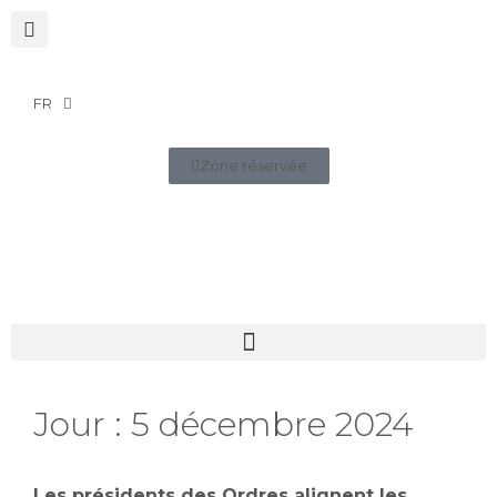
FR
Zone réservée
Jour :
5 décembre 2024
Les présidents des Ordres alignent les