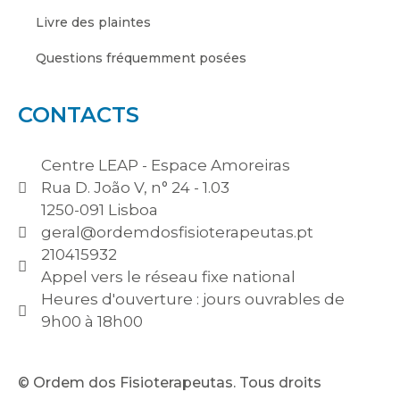
Livre des plaintes
Questions fréquemment posées
CONTACTS
Centre LEAP - Espace Amoreiras
Rua D. João V, n° 24 - 1.03
1250-091 Lisboa
geral@ordemdosfisioterapeutas.pt
210415932
Appel vers le réseau fixe national
Heures d'ouverture : jours ouvrables de
9h00 à 18h00
© Ordem dos Fisioterapeutas. Tous droits