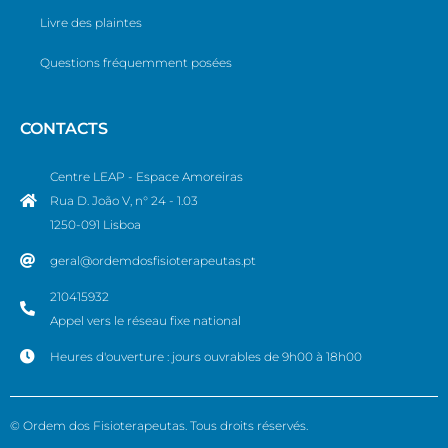
Livre des plaintes
Questions fréquemment posées
CONTACTS
Centre LEAP - Espace Amoreiras
Rua D. João V, n° 24 - 1.03
1250-091 Lisboa
geral@ordemdosfisioterapeutas.pt
210415932
Appel vers le réseau fixe national
Heures d'ouverture : jours ouvrables de 9h00 à 18h00
© Ordem dos Fisioterapeutas. Tous droits réservés.