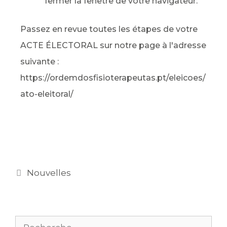
fermer la fenêtre de votre navigateur.
Passez en revue toutes les étapes de votre
ACTE ÉLECTORAL sur notre page à l'adresse
suivante :
https://ordemdosfisioterapeutas.pt/eleicoes/
ato-eleitoral/
Nouvelles