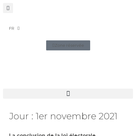
FR
Zone réservée
Jour :
1er novembre 2021
La conclusion de la loi électorale