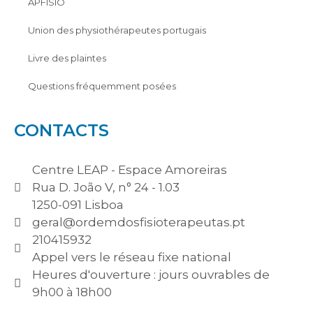
APFISIO
Union des physiothérapeutes portugais
Livre des plaintes
Questions fréquemment posées
CONTACTS
Centre LEAP - Espace Amoreiras
Rua D. João V, n° 24 - 1.03
1250-091 Lisboa
geral@ordemdosfisioterapeutas.pt
210415932
Appel vers le réseau fixe national
Heures d'ouverture : jours ouvrables de
9h00 à 18h00