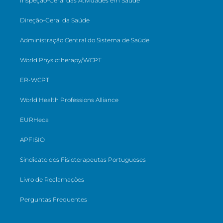
Inspeção-Geral das Atividades em Saúde
Direção-Geral da Saúde
Administração Central do Sistema de Saúde
World Physiotherapy/WCPT
ER-WCPT
World Health Professions Alliance
EURHeca
APFISIO
Sindicato dos Fisioterapeutas Portugueses
Livro de Reclamações
Perguntas Frequentes