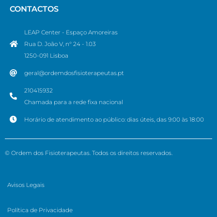
CONTACTOS
LEAP Center - Espaço Amoreiras
Rua D. João V, n° 24 - 1.03
1250-091 Lisboa
geral@ordemdosfisioterapeutas.pt
210415932
Chamada para a rede fixa nacional
Horário de atendimento ao público: dias úteis, das 9:00 às 18:00
© Ordem dos Fisioterapeutas. Todos os direitos reservados.
Avisos Legais
Política de Privacidade