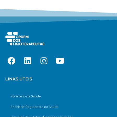
LINKS ÚTEIS
Ministério da Saúde
Entidade Reguladora da Saúde