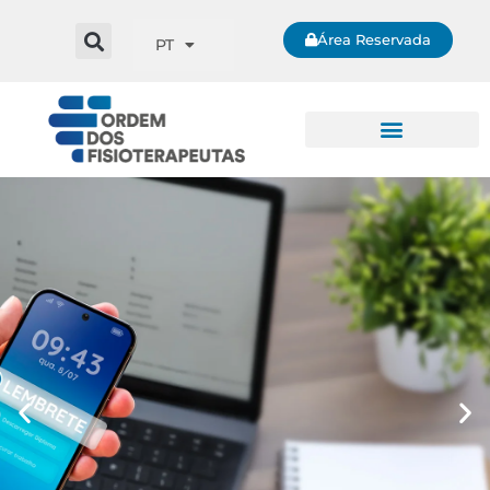
Área Reservada
PT