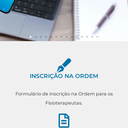
Próximo passo:
INSCRIÇÃO NA
ORDEM
INSCRIÇÃO NA ORDEM
Saiba mais
Formulário de inscrição na Ordem para os
Fisioterapeutas.