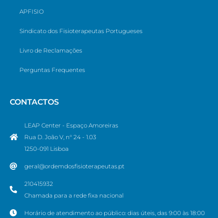
APFISIO
Sindicato dos Fisioterapeutas Portugueses
Livro de Reclamações
Perguntas Frequentes
CONTACTOS
LEAP Center - Espaço Amoreiras
Rua D. João V, n° 24 - 1.03
1250-091 Lisboa
geral@ordemdosfisioterapeutas.pt
210415932
Chamada para a rede fixa nacional
Horário de atendimento ao público: dias úteis, das 9:00 às 18:00