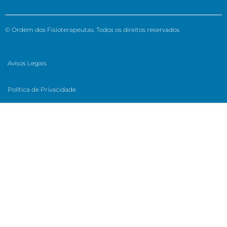
© Ordem dos Fisioterapeutas. Todos os direitos reservados.
Avisos Legais
Política de Privacidade