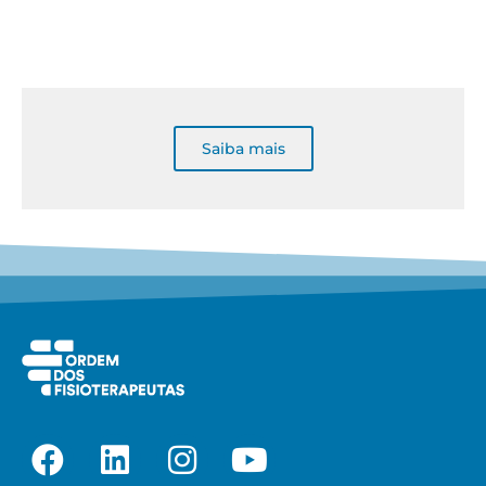
Saiba mais