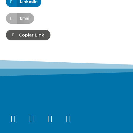
LinkedIn
Email
Copiar Link