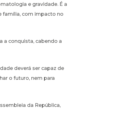
omatologia e gravidade. É a
e família, com impacto no
a a conquista, cabendo a
edade deverá ser capaz de
nhar o futuro, nem para
Assembleia da República,