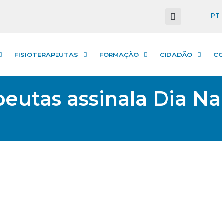
PT
FISIOTERAPEUTAS
FORMAÇÃO
CIDADÃO
C
eutas assinala Dia Na