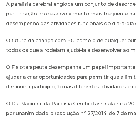
A paralisia cerebral engloba um conjunto de desorden
perturbação do desenvolvimento mais frequente na in
desempenho das atividades funcionais do dia-a-dia e
O futuro da criança com PC, como o de qualquer out
todos os que a rodeiam ajudá-la a desenvolver ao m
O Fisioterapeuta desempenha um papel importante no
ajudar a criar oportunidades para permitir que a limi
diminuir a participação nas diferentes atividades e c
O Dia Nacional da Paralisia Cerebral assinala-se a 
por unanimidade, a resolução n.º 27/2014, de 7 de ma