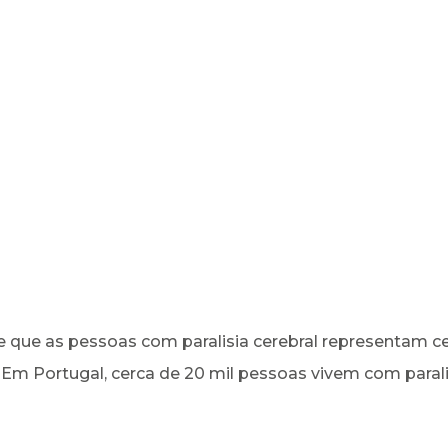
 que as pessoas com paralisia cerebral representam c
m Portugal, cerca de 20 mil pessoas vivem com parali