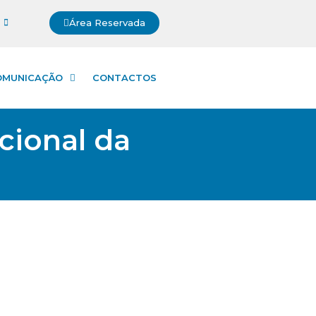
Área Reservada
OMUNICAÇÃO
CONTACTOS
cional da