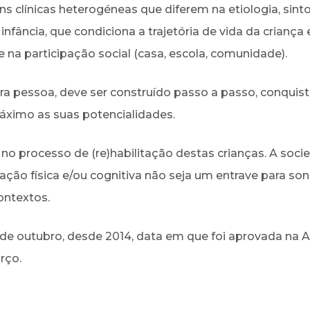
s clínicas heterogéneas que diferem na etiologia, sint
fância, que condiciona a trajetória de vida da criança 
 na participação social (casa, escola, comunidade).
ra pessoa, deve ser construído passo a passo, conquist
áximo as suas potencialidades.
 processo de (re)habilitação destas crianças. A soci
tação física e/ou cognitiva não seja um entrave para so
ontextos.
20 de outubro, desde 2014, data em que foi aprovada na 
rço.