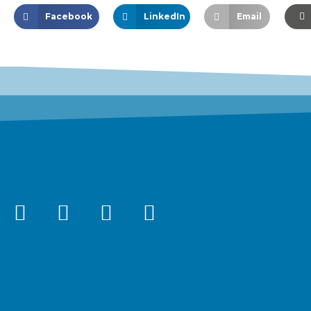
Facebook
LinkedIn
Email