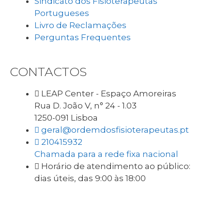
Sindicato dos Fisioterapeutas
Portugueses
Livro de Reclamações
Perguntas Frequentes
CONTACTOS
LEAP Center - Espaço Amoreiras
Rua D. João V, n° 24 - 1.03
1250-091 Lisboa
geral@ordemdosfisioterapeutas.pt
210415932
Chamada para a rede fixa nacional
Horário de atendimento ao público:
dias úteis, das 9:00 às 18:00