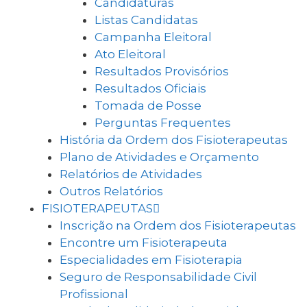
Candidaturas
Listas Candidatas
Campanha Eleitoral
Ato Eleitoral
Resultados Provisórios
Resultados Oficiais
Tomada de Posse
Perguntas Frequentes
História da Ordem dos Fisioterapeutas
Plano de Atividades e Orçamento
Relatórios de Atividades
Outros Relatórios
FISIOTERAPEUTAS
Inscrição na Ordem dos Fisioterapeutas
Encontre um Fisioterapeuta
Especialidades em Fisioterapia
Seguro de Responsabilidade Civil
Profissional